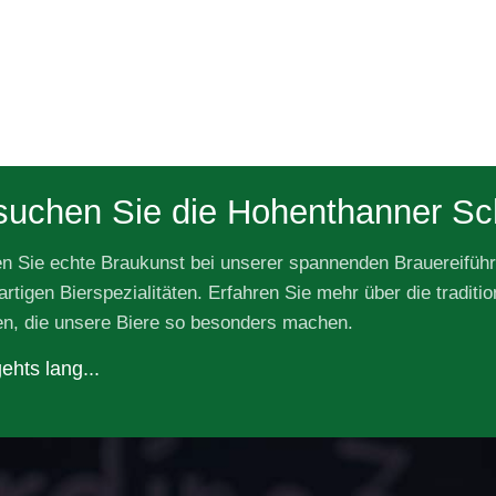
uchen Sie die Hohenthanner Sc
en Sie echte Braukunst bei unserer spannenden Brauereifüh
artigen Bierspezialitäten. Erfahren Sie mehr über die traditi
n, die unsere Biere so besonders machen.
ehts lang...