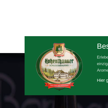
Bes
Erleb
einzig
Arome
Hier g