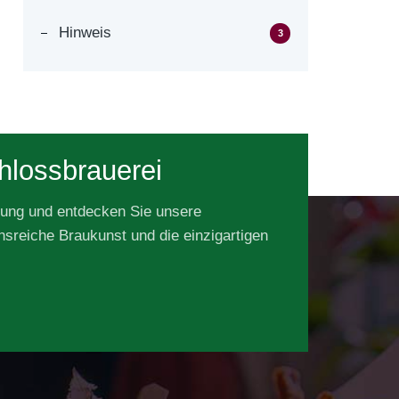
Hinweis
3
hlossbrauerei
rung und entdecken Sie unsere
onsreiche Braukunst und die einzigartigen