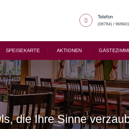
Telefon
(08784) / 96960
SPEISEKARTE
AKTIONEN
GÄSTEZIMM
s, die Ihre Sinne verzau